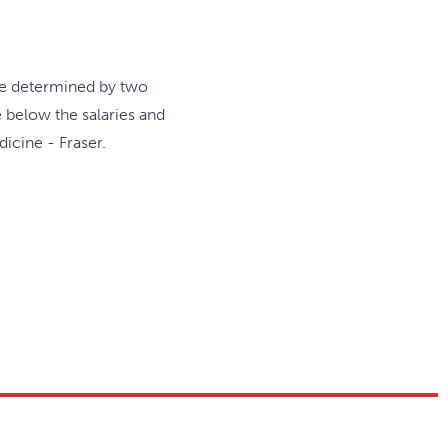
are determined by two
e below the salaries and
icine - Fraser.