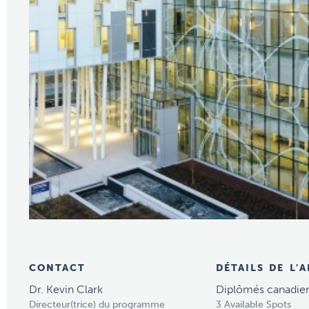
CONTACT
DÉTAILS DE L'
Dr. Kevin Clark
Diplômés canadie
Directeur(trice) du programme
3 Available Spots