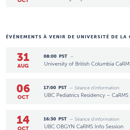
OCT
ÉVÉNEMENTS À VENIR DE
UNIVERSITÉ DE LA
31
08:00
PST
—
University of British Columbia CaRM
AUG
06
17:00
PST
— Séance d’information
UBC Pediatrics Residency – CaRMS 
OCT
14
16:30
PST
— Séance d’information
UBC OBGYN CaRMS Info Session
OCT