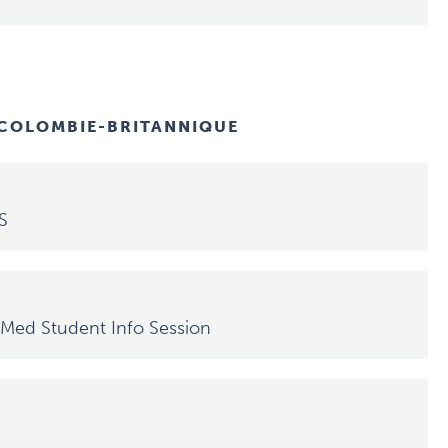
 COLOMBIE-BRITANNIQUE
S
Med Student Info Session