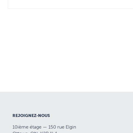
REJOIGNEZ-NOUS
10ième étage — 150 rue Elgin