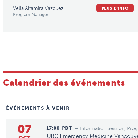
Velia Altamira Vazquez
PLUS D'INFO
Program Manager
Calendrier des événements
ÉVÉNEMENTS À VENIR
07
17:00
PDT
— Information Session, Pro
UBC Emergency Medicine Vancouver 