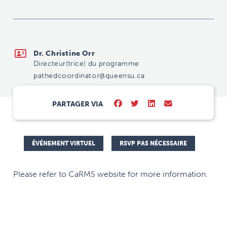
pathedcoordinator@queensu.ca
Dr. Christine Orr
Directeur(trice) du programme
pathedcoordinator@queensu.ca
PARTAGER VIA
ÉVÉNEMENT VIRTUEL
RSVP PAS NÉCESSAIRE
Please refer to CaRMS website for more information.