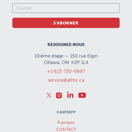
S'ABONNER
REJOIGNEZ-NOUS
10ième étage — 150 rue Elgin
Ottawa, ON K2P 1L4
+1 613-730-0687
service@afmc.ca
CANPREPP
À propos
CONTACT