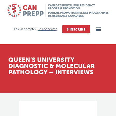
T'as un compte?
Se connecter
S'INSCRIRE
QUEEN’S UNIVERSITY
DIAGNOSTIC & MOLECULAR
PATHOLOGY – INTERVIEWS