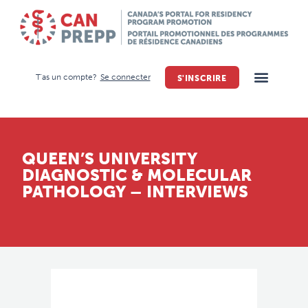
T'as un compte?
Se connecter
S'INSCRIRE
QUEEN’S UNIVERSITY
DIAGNOSTIC & MOLECULAR
PATHOLOGY – INTERVIEWS