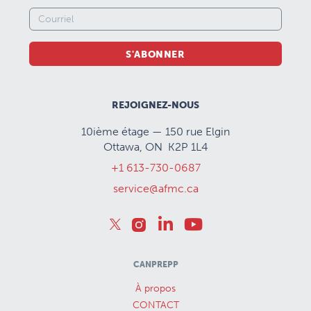
S'ABONNER
REJOIGNEZ-NOUS
10ième étage — 150 rue Elgin
Ottawa, ON K2P 1L4
+1 613-730-0687
service@afmc.ca
CANPREPP
À propos
CONTACT