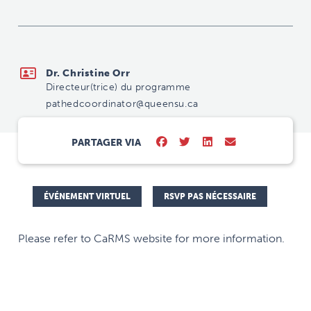
pathedcoordinator@queensu.ca
Dr. Christine Orr
Directeur(trice) du programme
pathedcoordinator@queensu.ca
PARTAGER VIA
ÉVÉNEMENT VIRTUEL
RSVP PAS NÉCESSAIRE
Please refer to CaRMS website for more information.