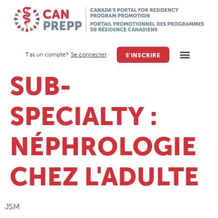
T'as un compte?
Se connecter
S'INSCRIRE
SUB-
SPECIALTY :
NÉPHROLOGIE
CHEZ L'ADULTE
JSM