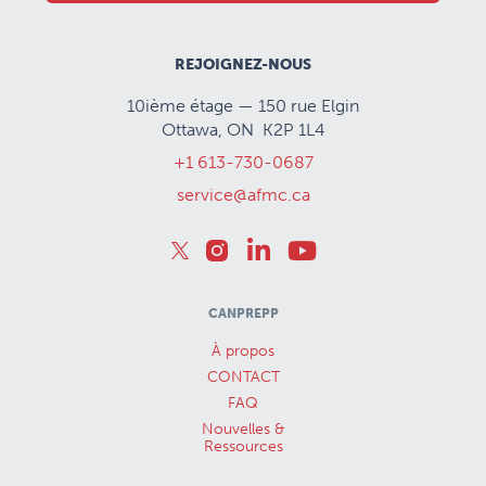
REJOIGNEZ-NOUS
10ième étage — 150 rue Elgin
Ottawa, ON K2P 1L4
+1 613-730-0687
service@afmc.ca
CANPREPP
À propos
CONTACT
FAQ
Nouvelles &
Ressources