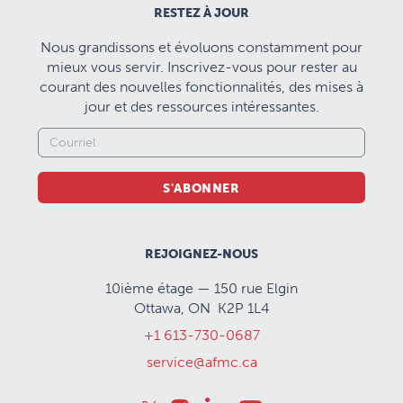
RESTEZ À JOUR
Nous grandissons et évoluons constamment pour
mieux vous servir. Inscrivez-vous pour rester au
courant des nouvelles fonctionnalités, des mises à
jour et des ressources intéressantes.
S'ABONNER
REJOIGNEZ-NOUS
10ième étage — 150 rue Elgin
Ottawa, ON K2P 1L4
+1 613-730-0687
service@afmc.ca