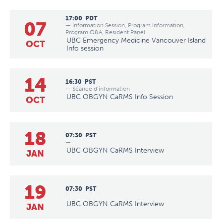
17:00
PDT
07
— Information Session, Program Information,
Program Q&A, Resident Panel
UBC Emergency Medicine Vancouver Island
OCT
Info session
14
16:30
PST
— Séance d’information
UBC OBGYN CaRMS Info Session
OCT
18
07:30
PST
—
UBC OBGYN CaRMS Interview
JAN
19
07:30
PST
—
UBC OBGYN CaRMS Interview
JAN