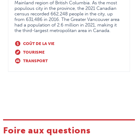
Mainland region of British Columbia. As the most
populous city in the province, the 2021 Canadian
census recorded 662,248 people in the city, up
from 631,486 in 2016. The Greater Vancouver area
had a population of 2.6 million in 2021, making it
the third-largest metropolitan area in Canada.
COÛT DE LA VIE
TOURISME
TRANSPORT
Foire aux questions