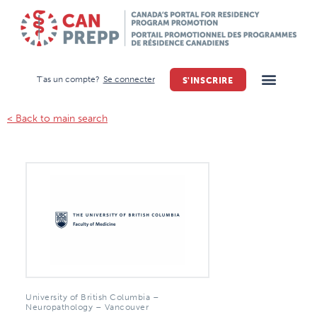
T'as un compte?
Se connecter
S'INSCRIRE
< Back to main search
University of British Columbia –
Neuropathology – Vancouver