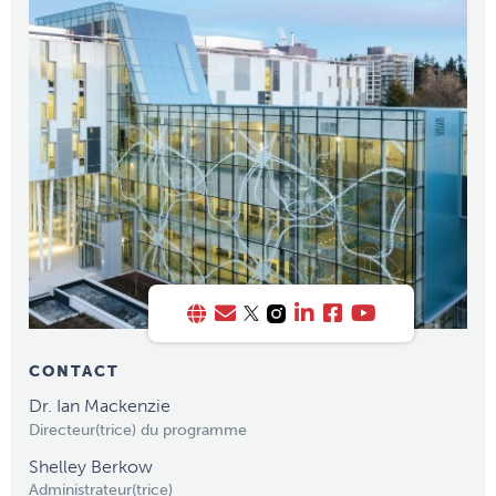
CONTACT
Dr. Ian Mackenzie
Directeur(trice) du programme
Shelley Berkow
Administrateur(trice)