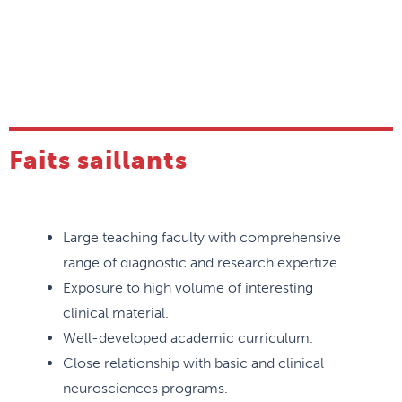
Faits saillants
Large teaching faculty with comprehensive
range of diagnostic and research expertize.
Exposure to high volume of interesting
clinical material.
Well-developed academic curriculum.
Close relationship with basic and clinical
neurosciences programs.