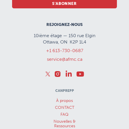
S'ABONNER
REJOIGNEZ-NOUS
10ième étage — 150 rue Elgin
Ottawa, ON K2P 1L4
+1 613-730-0687
service@afmc.ca
CANPREPP
À propos
CONTACT
FAQ
Nouvelles &
Ressources