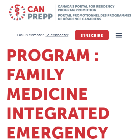
T'as un compte?
Se connecter
S'INSCRIRE
PROGRAM :
FAMILY
MEDICINE
INTEGRATED
EMERGENCY