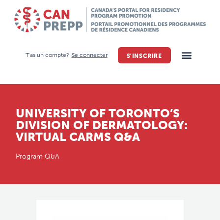
T'as un compte?
Se connecter
S'INSCRIRE
UNIVERSITY OF TORONTO’S
DIVISION OF DERMATOLOGY:
VIRTUAL CARMS Q&A
Program Q&A