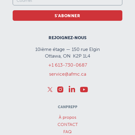
S'ABONNER
REJOIGNEZ-NOUS
10ième étage — 150 rue Elgin
Ottawa, ON K2P 1L4
+1 613-730-0687
service@afmc.ca
CANPREPP
À propos
CONTACT
FAQ