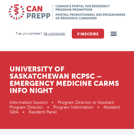
T'as un compte?
Se connecter
S'INSCRIRE
UNIVERSITY OF
SASKATCHEWAN RCPSC –
EMERGENCY MEDICINE CARMS
INFO NIGHT
Information Session • Program Director or Assistant
Program Director • Program Information • Resident
Q&A • Resident Panel