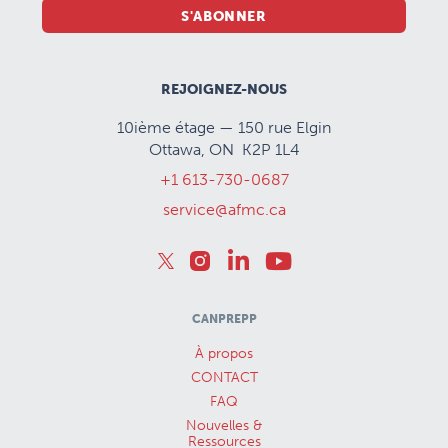
S'ABONNER
REJOIGNEZ-NOUS
10ième étage — 150 rue Elgin
Ottawa, ON K2P 1L4
+1 613-730-0687
service@afmc.ca
CANPREPP
À propos
CONTACT
FAQ
Nouvelles &
Ressources