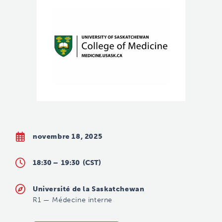
novembre 18, 2025
18:30 –
19:30
(CST)
Université de la Saskatchewan
R1
—
Médecine interne