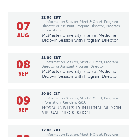
12:00
EDT
07
— Information Session, Meet & Greet, Program
Director or Assistant Program Director, Program
Information
AUG
McMaster University Internal Medicine
Drop-in Session with Program Director
12:00
EDT
08
— Information Session, Meet & Greet, Program
Director or Assistant Program Director
McMaster University Internal Medicine
SEP
Drop-in Session with Program Director
19:00
EST
09
— Information Session, Meet & Greet, Program
Information, Resident Q&A
NOSM UNIVERSITY INTERNAL MEDICINE
SEP
VIRTUAL INFO SESSION
12:00
EDT
— Information Session, Meet & Greet, Program