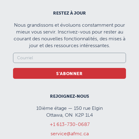
RESTEZ À JOUR
Nous grandissons et évoluons constamment pour
mieux vous servir. Inscrivez-vous pour rester au
courant des nouvelles fonctionnalités, des mises à
jour et des ressources intéressantes.
S'ABONNER
REJOIGNEZ-NOUS
10ième étage — 150 rue Elgin
Ottawa, ON K2P 1L4
+1 613-730-0687
service@afmc.ca