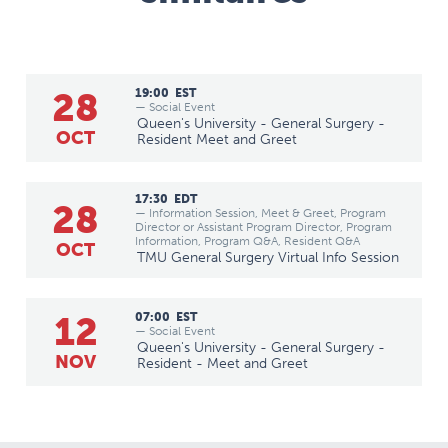
28
19:00
EST
— Social Event
Queen's University - General Surgery -
OCT
Resident Meet and Greet
17:30
EDT
28
— Information Session, Meet & Greet, Program
Director or Assistant Program Director, Program
Information, Program Q&A, Resident Q&A
OCT
TMU General Surgery Virtual Info Session
12
07:00
EST
— Social Event
Queen's University - General Surgery -
NOV
Resident - Meet and Greet