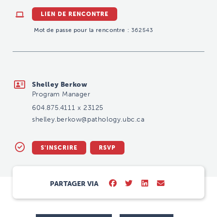
LIEN DE RENCONTRE
Mot de passe pour la rencontre :
362543
shelley.berkow@pathology.ubc.ca
Shelley Berkow
Program Manager
604.875.4111 x 23125
shelley.berkow@pathology.ubc.ca
S'INSCRIRE
RSVP
PARTAGER VIA