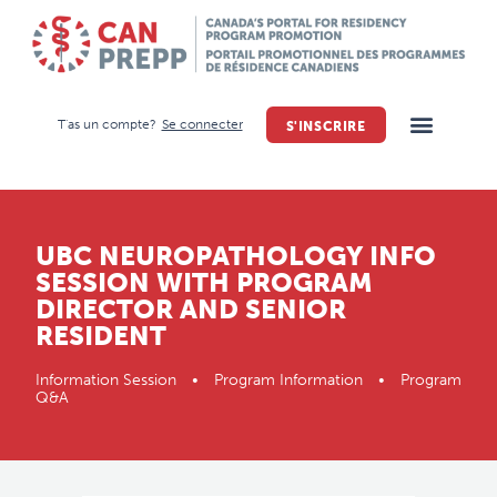
T'as un compte?
Se connecter
S'INSCRIRE
UBC NEUROPATHOLOGY INFO
SESSION WITH PROGRAM
DIRECTOR AND SENIOR
RESIDENT
Information Session • Program Information • Program
Q&A