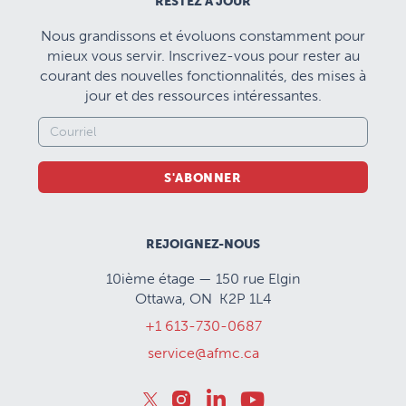
RESTEZ À JOUR
Nous grandissons et évoluons constamment pour
mieux vous servir. Inscrivez-vous pour rester au
courant des nouvelles fonctionnalités, des mises à
jour et des ressources intéressantes.
S'ABONNER
REJOIGNEZ-NOUS
10ième étage — 150 rue Elgin
Ottawa, ON K2P 1L4
+1 613-730-0687
service@afmc.ca