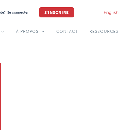
English
S'INSCRIRE
pte?
Se connecter
À PROPOS
CONTACT
RESSOURCES