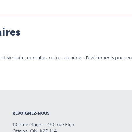
ires
 similaire, consultez notre calendrier d'événements pour en 
REJOIGNEZ-NOUS
10ième étage — 150 rue Elgin
Ottawa, ON K2P 1L4