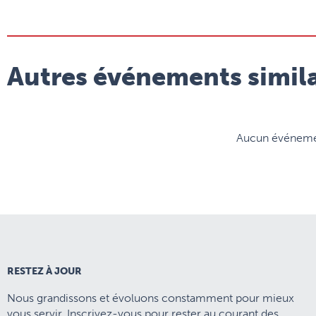
Autres événements simila
Aucun événement
RESTEZ À JOUR
Nous grandissons et évoluons constamment pour mieux
vous servir. Inscrivez-vous pour rester au courant des