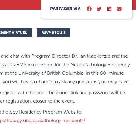
PARTAGER VIA
EMENT VIRTUEL
RSVP REQUIS
 and chat with Program Director Dr. Ian Mackenzie and the
nts at CaRMS info session for the Neuropathology Residency
 at the University of British Columbia. In this 60-minute
, you will have a chance to ask any questions you may have.
register with the link. The Zoom link and password will be
ter registration, closer to the event.
thology Residency Program Website:
//pathology.ubc.ca/pathology-residents/