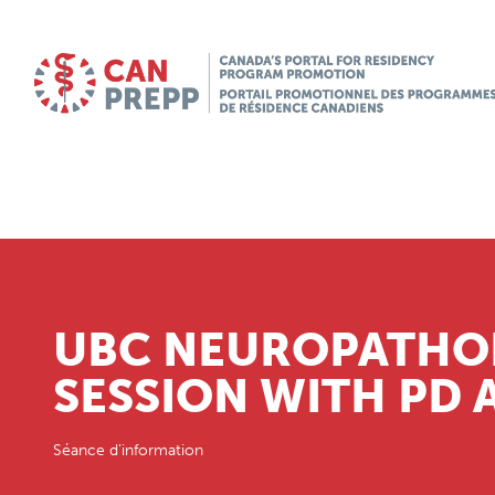
UBC NEUROPATHO
SESSION WITH PD 
Séance d’information