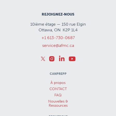
REJOIGNEZ-NOUS
10ième étage — 150 rue Elgin
Ottawa, ON K2P 1L4
+1 613-730-0687
service@afmc.ca
CANPREPP
À propos
CONTACT
FAQ
Nouvelles &
Ressources