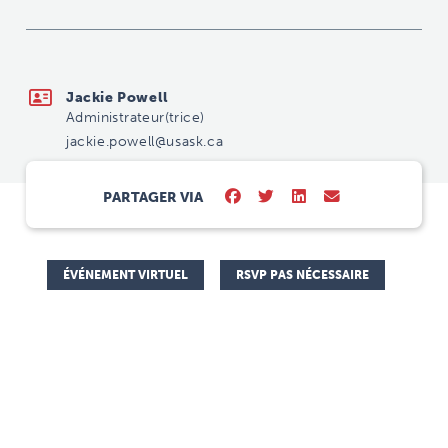
jackie.powell@usask.ca
Jackie Powell
Administrateur(trice)
jackie.powell@usask.ca
PARTAGER VIA
ÉVÉNEMENT VIRTUEL
RSVP PAS NÉCESSAIRE