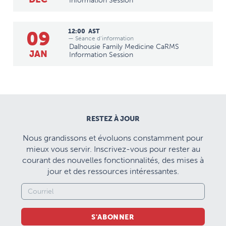
Information Session
09
12:00
AST
— Séance d’information
Dalhousie Family Medicine CaRMS
JAN
Information Session
RESTEZ À JOUR
Nous grandissons et évoluons constamment pour
mieux vous servir. Inscrivez-vous pour rester au
courant des nouvelles fonctionnalités, des mises à
jour et des ressources intéressantes.
S'ABONNER