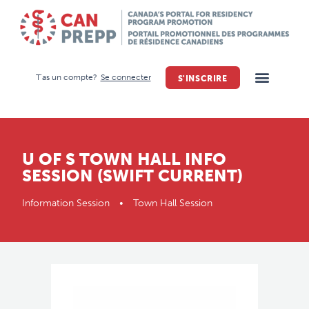
T'as un compte?
Se connecter
S'INSCRIRE
U OF S TOWN HALL INFO
SESSION (SWIFT CURRENT)
Information Session • Town Hall Session