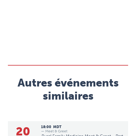
Autres événements
similaires
20
18:00
MDT
— Meet & Greet