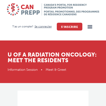
T'as un compte?
Se connecter
S'INSCRIRE
U OF A RADIATION ONCOLOGY:
MEET THE RESIDENTS
Information Session • Meet & Greet