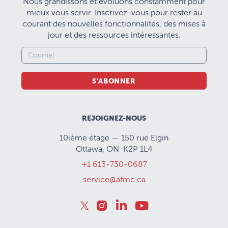
Nous grandissons et évoluons constamment pour
mieux vous servir. Inscrivez-vous pour rester au
courant des nouvelles fonctionnalités, des mises à
jour et des ressources intéressantes.
S'ABONNER
REJOIGNEZ-NOUS
10ième étage — 150 rue Elgin
Ottawa, ON K2P 1L4
+1 613-730-0687
service@afmc.ca