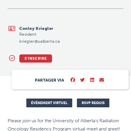
kriegler@ualberta.ca
Conley Kriegler
Resident
kriegler@ualberta.ca
S'INSCRIRE
PARTAGER VIA
ÉVÉNEMENT VIRTUEL
RSVP REQUIS
Please join us for the University of Alberta's Radiation
Oncology Residency Program virtual meet and greet!