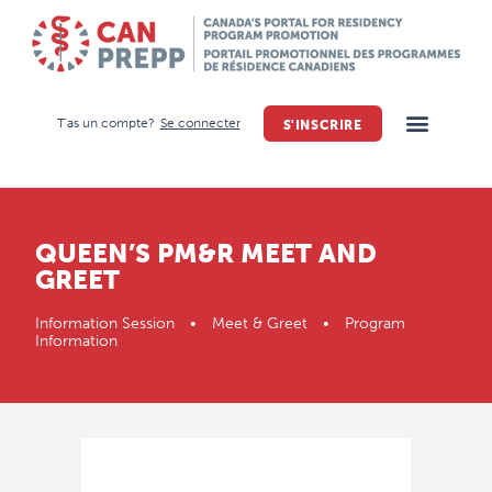
T'as un compte?
Se connecter
S'INSCRIRE
QUEEN’S PM&R MEET AND
GREET
Information Session • Meet & Greet • Program
Information