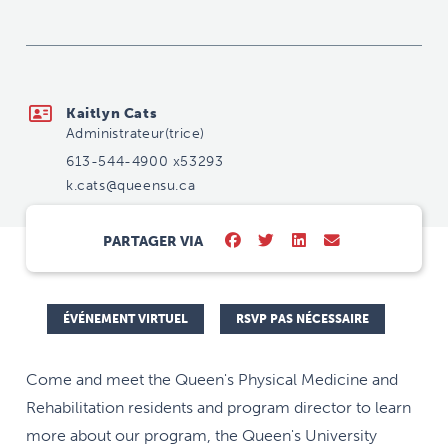
k.cats@queensu.ca
Kaitlyn Cats
Administrateur(trice)
613-544-4900 x53293
k.cats@queensu.ca
PARTAGER VIA
ÉVÉNEMENT VIRTUEL
RSVP PAS NÉCESSAIRE
Come and meet the Queen's Physical Medicine and
Rehabilitation residents and program director to learn
more about our program, the Queen's University