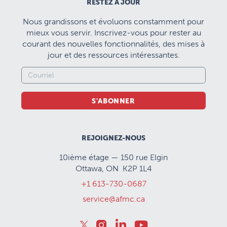
RESTEZ À JOUR
Nous grandissons et évoluons constamment pour
mieux vous servir. Inscrivez-vous pour rester au
courant des nouvelles fonctionnalités, des mises à
jour et des ressources intéressantes.
S'ABONNER
REJOIGNEZ-NOUS
10ième étage — 150 rue Elgin
Ottawa, ON K2P 1L4
+1 613-730-0687
service@afmc.ca