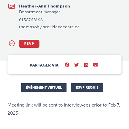
Heather-Ann Thompson
Department Manager
6138768196
thompsoh@providencecare.ca
RSVP
PARTAGER VIA
ÉVÉNEMENT VIRTUEL
RSVP REQUIS
Meeting link will be sent to interviewees prior to Feb 7,
2023