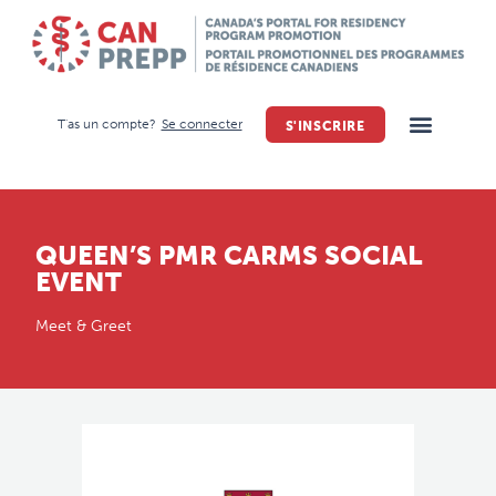
T'as un compte?
Se connecter
S'INSCRIRE
QUEEN’S PMR CARMS SOCIAL
EVENT
Meet & Greet