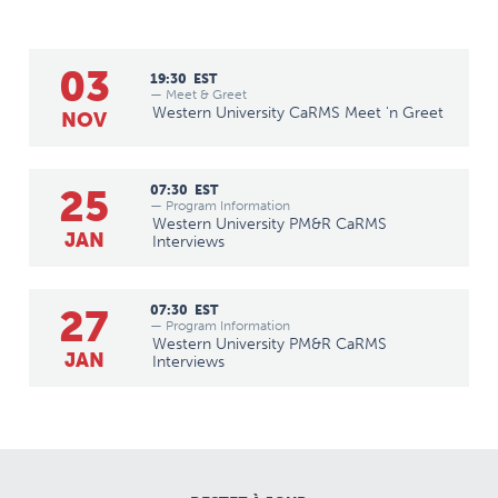
03
19:30
EST
— Meet & Greet
Western University CaRMS Meet 'n Greet
NOV
25
07:30
EST
— Program Information
Western University PM&R CaRMS
JAN
Interviews
27
07:30
EST
— Program Information
Western University PM&R CaRMS
JAN
Interviews