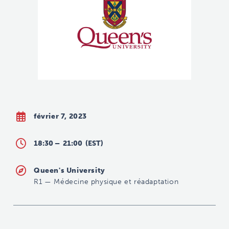
février 7, 2023
18:30 –
21:00
(EST)
Queen's University
R1
—
Médecine physique et réadaptation
thompsoh@providencecare.ca