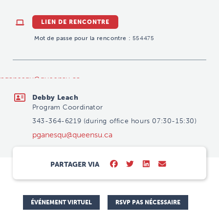
LIEN DE RENCONTRE
Mot de passe pour la rencontre :
554475
pganesqu@queensu.ca
Debby Leach
Program Coordinator
343-364-6219 (during office hours 07:30-15:30)
pganesqu@queensu.ca
PARTAGER VIA
ÉVÉNEMENT VIRTUEL
RSVP PAS NÉCESSAIRE