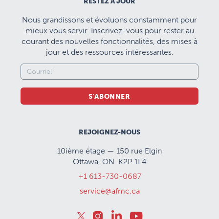
RESTEZ À JOUR
Nous grandissons et évoluons constamment pour
mieux vous servir. Inscrivez-vous pour rester au
courant des nouvelles fonctionnalités, des mises à
jour et des ressources intéressantes.
S'ABONNER
REJOIGNEZ-NOUS
10ième étage — 150 rue Elgin
Ottawa, ON K2P 1L4
+1 613-730-0687
service@afmc.ca