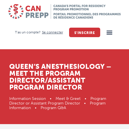
T'as un compte?
Se connecter
S'INSCRIRE
QUEEN’S ANESTHESIOLOGY –
MEET THE PROGRAM
DIRECTOR/ASSISTANT
PROGRAM DIRECTOR
Information Session • Meet & Greet • Program
Director or Assistant Program Director • Program
Information • Program Q&A