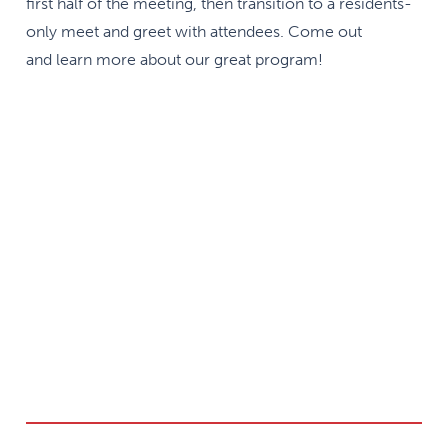
first half of the meeting, then transition to a residents-
only meet and greet with attendees. Come out
and learn more about our great program!