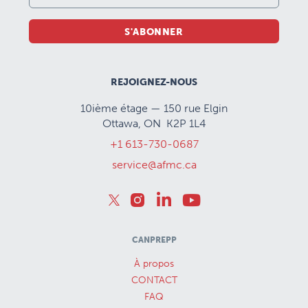
S'ABONNER
REJOIGNEZ-NOUS
10ième étage — 150 rue Elgin
Ottawa, ON K2P 1L4
+1 613-730-0687
service@afmc.ca
CANPREPP
À propos
CONTACT
FAQ