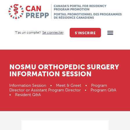
T'as un compte?
Se connecter
S'INSCRIRE
NOSMU ORTHOPEDIC SURGERY
INFORMATION SESSION
Information Session • Meet & Greet • Program
Director or Assistant Program Director • Program Q&A
• Resident Q&A