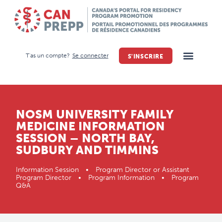
T'as un compte?
Se connecter
S'INSCRIRE
NOSM UNIVERSITY FAMILY
MEDICINE INFORMATION
SESSION – NORTH BAY,
SUDBURY AND TIMMINS
Information Session • Program Director or Assistant
Program Director • Program Information • Program
Q&A