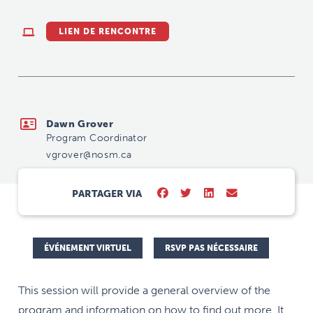
LIEN DE RENCONTRE
vgrover@nosm.ca
Dawn Grover
Program Coordinator
vgrover@nosm.ca
PARTAGER VIA
ÉVÉNEMENT VIRTUEL
RSVP PAS NÉCESSAIRE
This session will provide a general overview of the
program and information on how to find out more. It