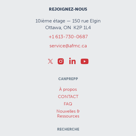
REJOIGNEZ-NOUS
10ième étage — 150 rue Elgin
Ottawa, ON K2P 1L4
+1 613-730-0687
service@afmc.ca
CANPREPP
À propos
CONTACT
FAQ
Nouvelles &
Ressources
RECHERCHE