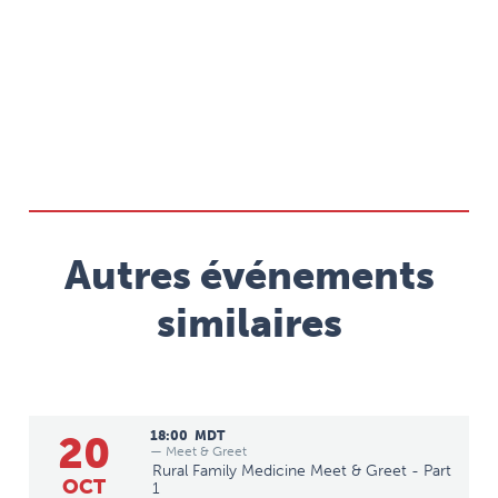
Autres événements
similaires
20
18:00
MDT
— Meet & Greet
Rural Family Medicine Meet & Greet - Part
OCT
1