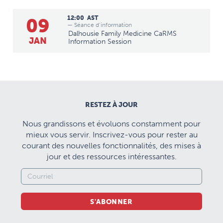
09
12:00
AST
— Séance d’information
Dalhousie Family Medicine CaRMS
JAN
Information Session
RESTEZ À JOUR
Nous grandissons et évoluons constamment pour
mieux vous servir. Inscrivez-vous pour rester au
courant des nouvelles fonctionnalités, des mises à
jour et des ressources intéressantes.
S'ABONNER