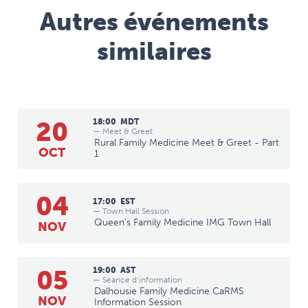
Autres événements
similaires
20
18:00
MDT
— Meet & Greet
Rural Family Medicine Meet & Greet - Part
OCT
1
04
17:00
EST
— Town Hall Session
Queen's Family Medicine IMG Town Hall
NOV
05
19:00
AST
— Séance d’information
Dalhousie Family Medicine CaRMS
NOV
Information Session