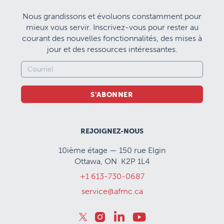
Nous grandissons et évoluons constamment pour
mieux vous servir. Inscrivez-vous pour rester au
courant des nouvelles fonctionnalités, des mises à
jour et des ressources intéressantes.
S'ABONNER
REJOIGNEZ-NOUS
10ième étage — 150 rue Elgin
Ottawa, ON K2P 1L4
+1 613-730-0687
service@afmc.ca