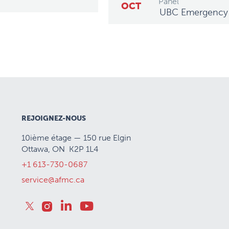
Panel
OCT
UBC Emergency M
REJOIGNEZ-NOUS
10ième étage — 150 rue Elgin
Ottawa, ON K2P 1L4
+1 613-730-0687
service@afmc.ca