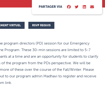
PARTAGER VIA
EMENT VIRTUEL
RSVP REQUIS
he program directors (PD) session for our Emergency
ne Program. These 30-min sessions are limited to 5-7
pants at a time and are an opportunity for students to clarify
 of the program from the PDs perspective. We will be
more of these over the course of the Fall/Winter. Please
out to our program admin Madhavi to register and receive
m link.