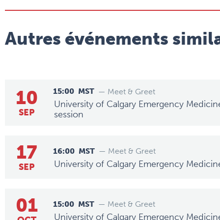
Autres événements simila
10
15:00
MST
— Meet & Greet
University of Calgary Emergency Medicin
SEP
session
17
16:00
MST
— Meet & Greet
University of Calgary Emergency Medicin
SEP
01
15:00
MST
— Meet & Greet
University of Calgary Emergency Medicin