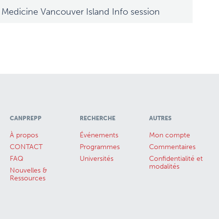
edicine Vancouver Island Info session
CANPREPP
RECHERCHE
AUTRES
À propos
Événements
Mon compte
CONTACT
Programmes
Commentaires
FAQ
Universités
Confidentialité et
modalités
Nouvelles &
Ressources