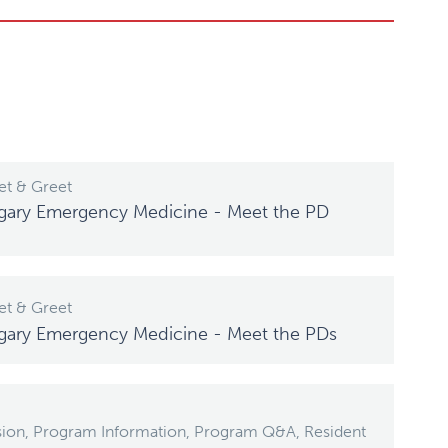
t & Greet
algary Emergency Medicine - Meet the PD
t & Greet
algary Emergency Medicine - Meet the PDs
sion, Program Information, Program Q&A, Resident