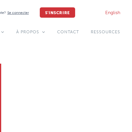
English
S'INSCRIRE
pte?
Se connecter
À PROPOS
CONTACT
RESSOURCES