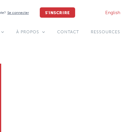
English
S'INSCRIRE
pte?
Se connecter
À PROPOS
CONTACT
RESSOURCES