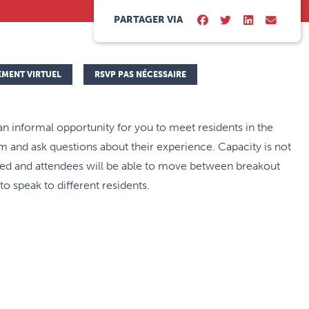
PARTAGER VIA
EMENT VIRTUEL
RSVP PAS NÉCESSAIRE
 an informal opportunity for you to meet residents in the
 and ask questions about their experience. Capacity is not
ted and attendees will be able to move between breakout
o speak to different residents.