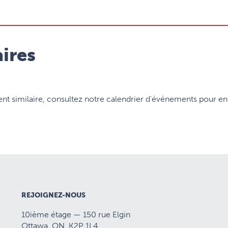
ires
 similaire, consultez notre calendrier d'événements pour en 
REJOIGNEZ-NOUS
10ième étage — 150 rue Elgin
Ottawa, ON K2P 1L4