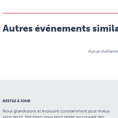
Autres événements simila
Aucun événement
RESTEZ À JOUR
Nous grandissons et évoluons constamment pour mieux
vous servir. Inscrivez-vous pour rester au courant des