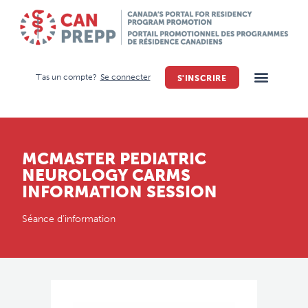
T'as un compte?
Se connecter
S'INSCRIRE
MCMASTER PEDIATRIC
NEUROLOGY CARMS
INFORMATION SESSION
Séance d’information