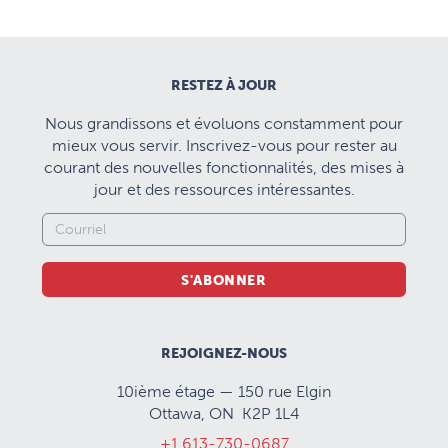
RESTEZ À JOUR
Nous grandissons et évoluons constamment pour
mieux vous servir. Inscrivez-vous pour rester au
courant des nouvelles fonctionnalités, des mises à
jour et des ressources intéressantes.
S'ABONNER
REJOIGNEZ-NOUS
10ième étage — 150 rue Elgin
Ottawa, ON K2P 1L4
+1 613-730-0687