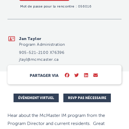
Mot de passe pour la rencontre :
056016
jtayl@mcmcaster.ca
Jan Taylor
Program Administration
905-521-2100 X76396
jtayl@mcmcaster.ca
PARTAGER VIA
ÉVÉNEMENT VIRTUEL
RSVP PAS NÉCESSAIRE
Hear about the McMaster IM program from the
Program Director and current residents. Great