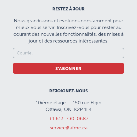
RESTEZ À JOUR
Nous grandissons et évoluons constamment pour
mieux vous servir. Inscrivez-vous pour rester au
courant des nouvelles fonctionnalités, des mises à
jour et des ressources intéressantes.
S'ABONNER
REJOIGNEZ-NOUS
10ième étage — 150 rue Elgin
Ottawa, ON K2P 1L4
+1 613-730-0687
service@afmc.ca