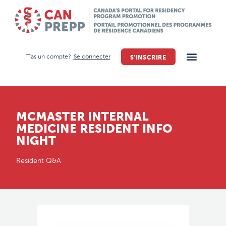
T'as un compte?
Se connecter
S'INSCRIRE
MCMASTER INTERNAL
MEDICINE RESIDENT INFO
NIGHT
Resident Q&A