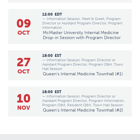
12:00
EDT
09
— Information Session, Meet & Greet, Program
Director or Assistant Program Director, Program
Information
OCT
McMaster University Internal Medicine
Drop-in Session with Program Director
18:00
EST
27
— Information Session, Program Director or
Assistant Program Director, Program Q&A, Town
Hall Session
OCT
Queen's Internal Medicine Townhall (#1)
18:00
EST
10
— Information Session, Program Director or
Assistant Program Director, Program Information,
Program Q&A, Resident Q&A, Town Hall Session
NOV
Queen's Internal Medicine Townhall (#2)