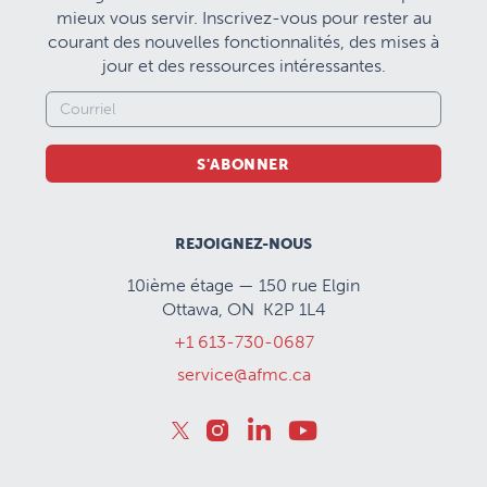
mieux vous servir. Inscrivez-vous pour rester au
courant des nouvelles fonctionnalités, des mises à
jour et des ressources intéressantes.
S'ABONNER
REJOIGNEZ-NOUS
10ième étage — 150 rue Elgin
Ottawa, ON K2P 1L4
+1 613-730-0687
service@afmc.ca