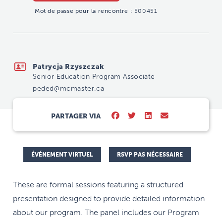
Mot de passe pour la rencontre :
500451
peded@mcmaster.ca
Patrycja Rzyszczak
Senior Education Program Associate
peded@mcmaster.ca
PARTAGER VIA
ÉVÉNEMENT VIRTUEL
RSVP PAS NÉCESSAIRE
These are formal sessions featuring a structured
presentation designed to provide detailed information
about our program. The panel includes our Program