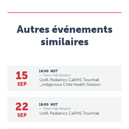
Autres événements
similaires
15
18:00
MST
— Town Hall Session
UofA Pediatrics CaRMS Townhall
SEP
_Indigenous Child Health Session
22
18:00
MST
— Town Hall Session
UofA Pediatrics CaRMS Townhall
SEP