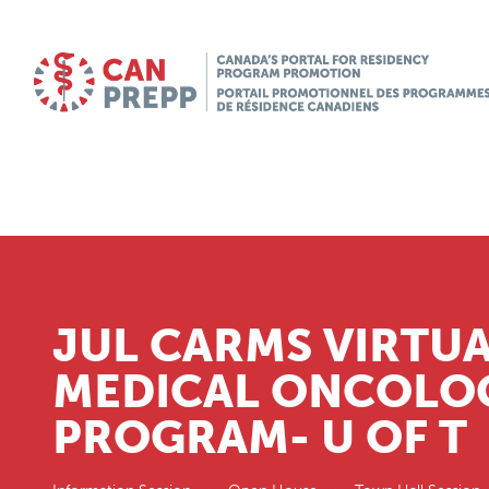
JUL CARMS VIRTU
MEDICAL ONCOLOG
PROGRAM- U OF T