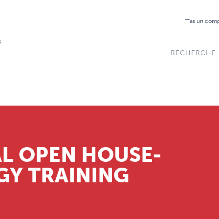
T'as un com
RECHERCHE
AL OPEN HOUSE-
Y TRAINING