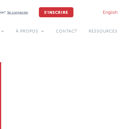
English
S'INSCRIRE
pte?
Se connecter
À PROPOS
CONTACT
RESSOURCES