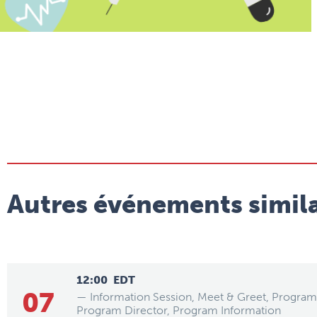
Autres événements simila
12:00
EDT
07
— Information Session, Meet & Greet, Program 
Program Director, Program Information