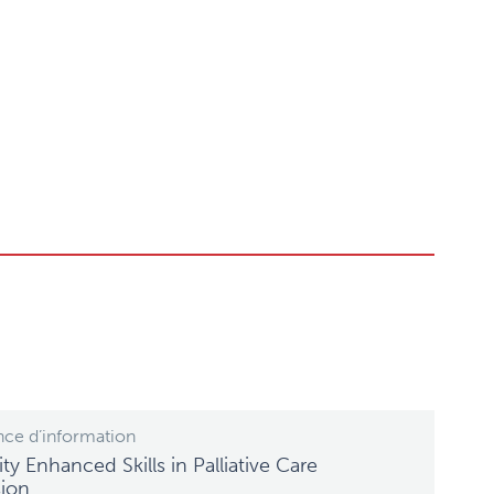
ce d’information
ty Enhanced Skills in Palliative Care
sion