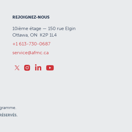
REJOIGNEZ-NOUS
10ième étage — 150 rue Elgin
Ottawa, ON K2P 1L4
+1 613-730-0687
service@afmc.ca
rogramme.
RÉSERVÉS.