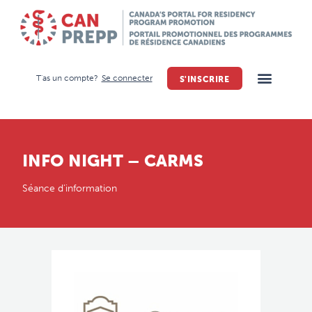
T'as un compte?
Se connecter
S'INSCRIRE
INFO NIGHT – CARMS
Séance d’information