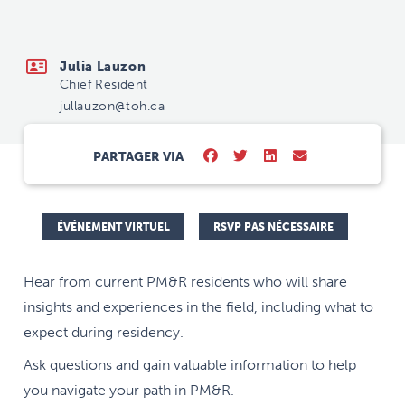
jullauzon@toh.ca
Julia Lauzon
Chief Resident
jullauzon@toh.ca
PARTAGER VIA
ÉVÉNEMENT VIRTUEL
RSVP PAS NÉCESSAIRE
Hear from current PM&R residents who will share
insights and experiences in the field, including what to
expect during residency.
Ask questions and gain valuable information to help
you navigate your path in PM&R.