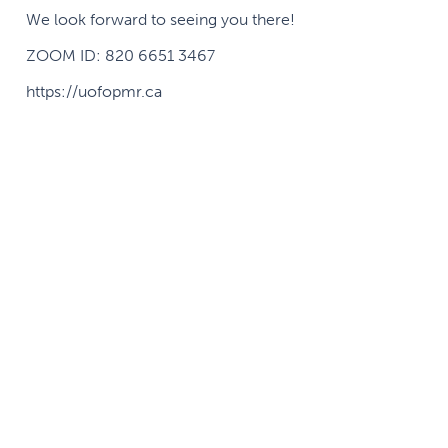
We look forward to seeing you there!
ZOOM ID: 820 6651 3467
https://uofopmr.ca