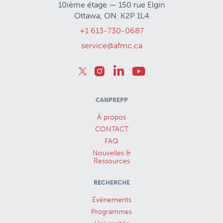
10ième étage — 150 rue Elgin
Ottawa, ON K2P 1L4
+1 613-730-0687
service@afmc.ca
CANPREPP
À propos
CONTACT
FAQ
Nouvelles &
Ressources
RECHERCHE
Événements
Programmes