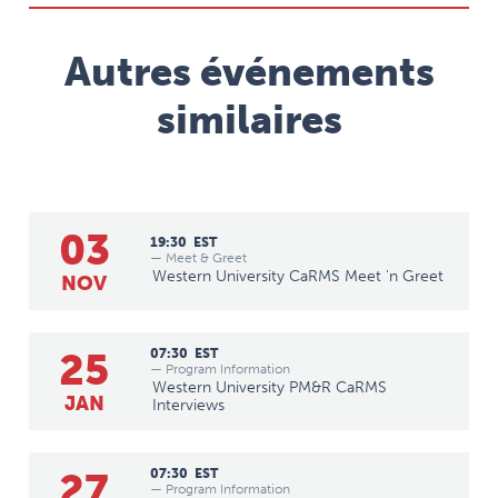
Autres événements
similaires
03
19:30
EST
— Meet & Greet
Western University CaRMS Meet 'n Greet
NOV
25
07:30
EST
— Program Information
Western University PM&R CaRMS
JAN
Interviews
27
07:30
EST
— Program Information