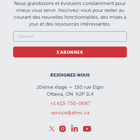
Nous grandissons et évoluons constamment pour
mieux vous servir. Inscrivez-vous pour rester au
courant des nouvelles fonctionnalités, des mises à
jour et des ressources intéressantes.
S'ABONNER
REJOIGNEZ-NOUS
10ième étage — 150 rue Elgin
Ottawa, ON K2P 1L4
+1 613-730-0687
service@afmc.ca