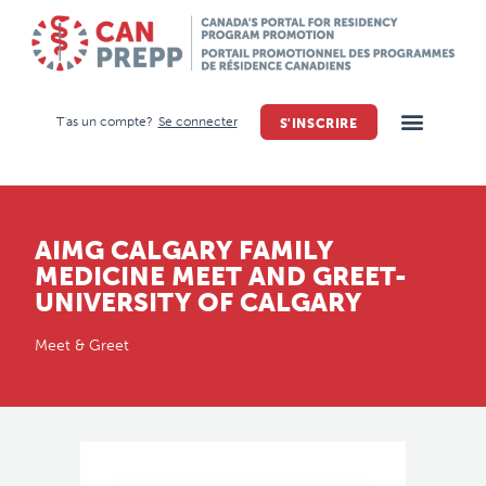
T'as un compte?
Se connecter
S'INSCRIRE
AIMG CALGARY FAMILY
MEDICINE MEET AND GREET-
UNIVERSITY OF CALGARY
Meet & Greet