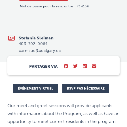
Mot de passe pour la rencontre :
734136
carmsuc@ucalgary.ca
Stefania Sleiman
403-702-0064
carmsuc@ucalgary.ca
PARTAGER VIA
ÉVÉNEMENT VIRTUEL
RSVP PAS NÉCESSAIRE
Our meet and greet sessions will provide applicants
with information about the Program, as well as have an
opportunity to meet current residents in the program