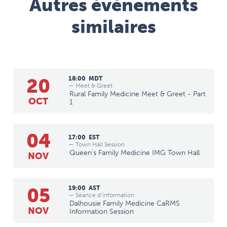
Autres événements
similaires
20
18:00
MDT
— Meet & Greet
Rural Family Medicine Meet & Greet - Part
OCT
1
04
17:00
EST
— Town Hall Session
Queen's Family Medicine IMG Town Hall
NOV
05
19:00
AST
— Séance d’information
Dalhousie Family Medicine CaRMS
NOV
Information Session