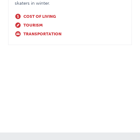
skaters in winter.
COST OF LIVING
TOURISM
TRANSPORTATION