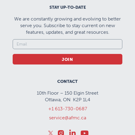
STAY UP-TO-DATE
We are constantly growing and evolving to better
serve you. Subscribe to stay current on new
features, updates, and great resources.
JOIN
CONTACT
10th Floor – 150 Elgin Street
Ottawa, ON K2P 1L4
+1 613-730-0687
service@afmc.ca