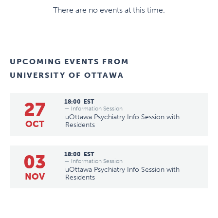
There are no events at this time.
UPCOMING EVENTS FROM
UNIVERSITY OF OTTAWA
27
18:00
EST
— Information Session
uOttawa Psychiatry Info Session with
OCT
Residents
03
18:00
EST
— Information Session
uOttawa Psychiatry Info Session with
NOV
Residents