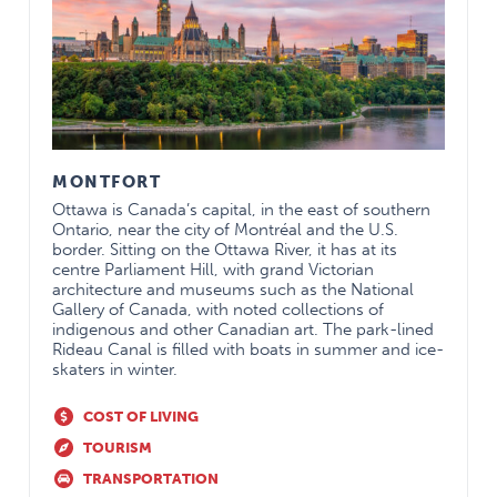
MONTFORT
Ottawa is Canada’s capital, in the east of southern
Ontario, near the city of Montréal and the U.S.
border. Sitting on the Ottawa River, it has at its
centre Parliament Hill, with grand Victorian
architecture and museums such as the National
Gallery of Canada, with noted collections of
indigenous and other Canadian art. The park-lined
Rideau Canal is filled with boats in summer and ice-
skaters in winter.
COST OF LIVING
TOURISM
TRANSPORTATION